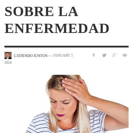
SOBRE LA
ENFERMEDAD
—
JANUARY 7,
LATIENDO JUNTOS
2024