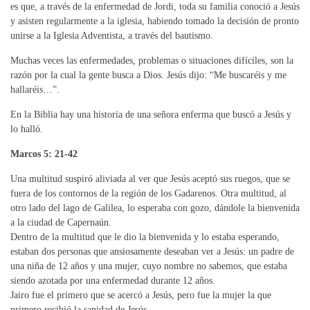
es que, a través de la enfermedad de Jordi, toda su familia conoció a Jesús
y asisten regularmente a la iglesia, habiendo tomado la decisión de pronto
unirse a la Iglesia Adventista, a través del bautismo.
Muchas veces las enfermedades, problemas o situaciones difíciles, son la
razón por la cual la gente busca a Dios. Jesús dijo: “Me buscaréis y me
hallaréis…”.
En la Biblia hay una historia de una señora enferma que buscó a Jesús y
lo halló.
Marcos 5: 21-42
Una multitud suspiró aliviada al ver que Jesús aceptó sus ruegos, que se
fuera de los contornos de la región de los Gadarenos. Otra multitud, al
otro lado del lago de Galilea, lo esperaba con gozo, dándole la bienvenida
a la ciudad de Capernaún.
Dentro de la multitud que le dio la bienvenida y lo estaba esperando,
estaban dos personas que ansiosamente deseaban ver a Jesús: un padre de
una niña de 12 años y una mujer, cuyo nombre no sabemos, que estaba
siendo azotada por una enfermedad durante 12 años.
Jairo fue el primero que se acercó a Jesús, pero fue la mujer la que
primero recibió la sanidad de Jesús.