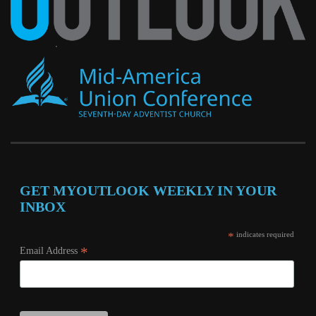
GET MYOUTLOOK WEEKLY IN YOUR
INBOX
*
indicates required
*
Email Address