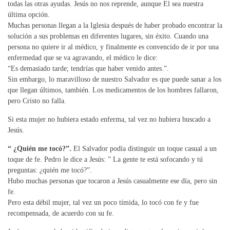
todas las otras ayudas. Jesús no nos reprende, aunque El sea nuestra
última opción.
Muchas personas llegan a la Iglesia después de haber probado encontrar la
solución a sus problemas en diferentes lugares, sin éxito. Cuando una
persona no quiere ir al médico, y finalmente es convencido de ir por una
enfermedad que se va agravando, el médico le dice:
“Es demasiado tarde; tendrías que haber venido antes.”.
Sin embargo, lo maravilloso de nuestro Salvador es que puede sanar a los
que llegan últimos, también. Los medicamentos de los hombres fallaron,
pero Cristo no falla.
Si esta mujer no hubiera estado enferma, tal vez no hubiera buscado a
Jesús.
“ ¿Quién me tocó?”.
El Salvador podía distinguir un toque casual a un
toque de fe. Pedro le dice a Jesús: ” La gente te está sofocando y tú
preguntas: ¿quién me tocó?”.
Hubo muchas personas que tocaron a Jesús casualmente ese día, pero sin
fe.
Pero esta débil mujer, tal vez un poco tímida, lo tocó con fe y fue
recompensada, de acuerdo con su fe.