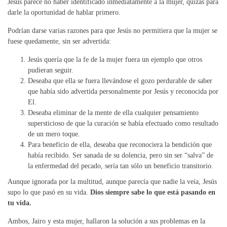
Jesús parece no haber identificado inmediatamente a la mujer, quizás para
darle la oportunidad de hablar primero.
Podrían darse varias razones para que Jesús no permitiera que la mujer se
fuese quedamente, sin ser advertida:
Jesús quería que la fe de la mujer fuera un ejemplo que otros
pudieran seguir.
Deseaba que ella se fuera llevándose el gozo perdurable de saber
que había sido advertida personalmente por Jesús y reconocida por
El.
Deseaba eliminar de la mente de ella cualquier pensamiento
supersticioso de que la curación se había efectuado como resultado
de un mero toque.
Para beneficio de ella, deseaba que reconociera la bendición que
había recibido. Ser sanada de su dolencia, pero sin ser “salva” de
la enfermedad del pecado, sería tan sólo un beneficio transitorio.
Aunque ignorada por la multitud, aunque parecía que nadie la veía, Jesús
supo lo que pasó en su vida.
Dios siempre sabe lo que está pasando en
tu vida.
Ambos, Jairo y esta mujer, hallaron la solución a sus problemas en la