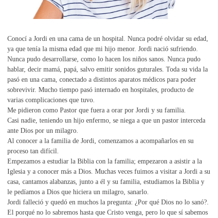
Conocí a Jordi en una cama de un hospital. Nunca podré olvidar su edad,
ya que tenía la misma edad que mi hijo menor. Jordi nació sufriendo.
Nunca pudo desarrollarse, como lo hacen los niños sanos. Nunca pudo
hablar, decir mamá, papá, salvo emitir sonidos guturales. Toda su vida la
pasó en una cama, conectado a distintos aparatos médicos para poder
sobrevivir. Mucho tiempo pasó internado en hospitales, producto de
varias complicaciones que tuvo.
Me pidieron como Pastor que fuera a orar por Jordi y su familia.
Casi nadie, teniendo un hijo enfermo, se niega a que un pastor interceda
ante Dios por un milagro.
Al conocer a la familia de Jordi, comenzamos a acompañarlos en su
proceso tan difícil.
Empezamos a estudiar la Biblia con la familia; empezaron a asistir a la
Iglesia y a conocer más a Dios. Muchas veces fuimos a visitar a Jordi a su
casa, cantamos alabanzas, junto a él y su familia, estudiamos la Biblia y
le pedíamos a Dios que hiciera un milagro, sanarlo.
Jordi falleció y quedó en muchos la pregunta: ¿Por qué Dios no lo sanó?.
El porqué no lo sabremos hasta que Cristo venga, pero lo que sí sabemos