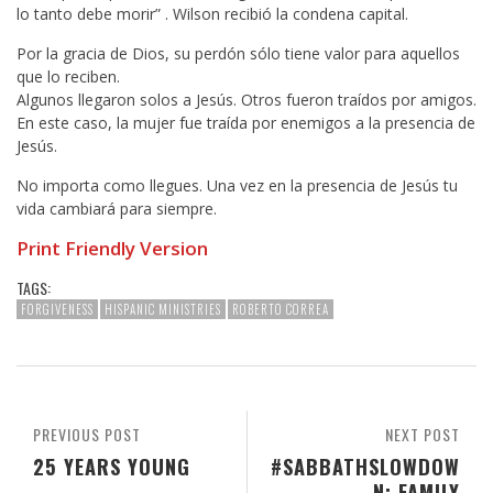
lo tanto debe morir” . Wilson recibió la condena capital.
Por la gracia de Dios, su perdón sólo tiene valor para aquellos
que lo reciben.
Algunos llegaron solos a Jesús. Otros fueron traídos por amigos.
En este caso, la mujer fue traída por enemigos a la presencia de
Jesús.
No importa como llegues. Una vez en la presencia de Jesús tu
vida cambiará para siempre.
Print Friendly Version
TAGS:
FORGIVENESS
HISPANIC MINISTRIES
ROBERTO CORREA
PREVIOUS POST
NEXT POST
25 YEARS YOUNG
#SABBATHSLOWDOW
N: FAMILY