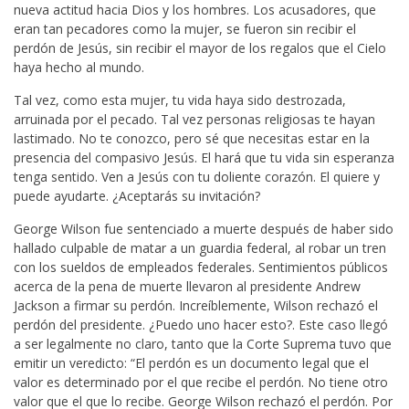
nueva actitud hacia Dios y los hombres. Los acusadores, que
eran tan pecadores como la mujer, se fueron sin recibir el
perdón de Jesús, sin recibir el mayor de los regalos que el Cielo
haya hecho al mundo.
Tal vez, como esta mujer, tu vida haya sido destrozada,
arruinada por el pecado. Tal vez personas religiosas te hayan
lastimado. No te conozco, pero sé que necesitas estar en la
presencia del compasivo Jesús. El hará que tu vida sin esperanza
tenga sentido. Ven a Jesús con tu doliente corazón. El quiere y
puede ayudarte. ¿Aceptarás su invitación?
George Wilson fue sentenciado a muerte después de haber sido
hallado culpable de matar a un guardia federal, al robar un tren
con los sueldos de empleados federales. Sentimientos públicos
acerca de la pena de muerte llevaron al presidente Andrew
Jackson a firmar su perdón. Increíblemente, Wilson rechazó el
perdón del presidente. ¿Puedo uno hacer esto?. Este caso llegó
a ser legalmente no claro, tanto que la Corte Suprema tuvo que
emitir un veredicto: “El perdón es un documento legal que el
valor es determinado por el que recibe el perdón. No tiene otro
valor que el que lo recibe. George Wilson rechazó el perdón. Por