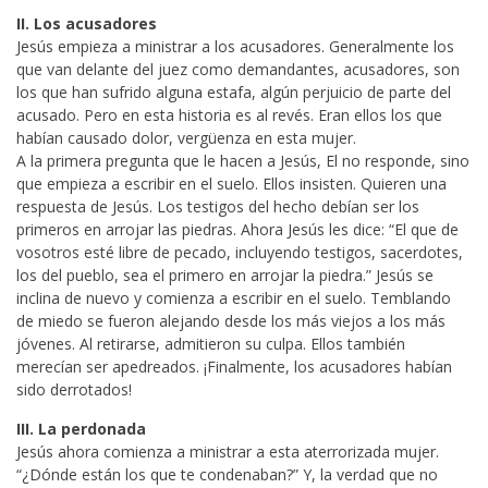
II. Los acusadores
Jesús empieza a ministrar a los acusadores. Generalmente los
que van delante del juez como demandantes, acusadores, son
los que han sufrido alguna estafa, algún perjuicio de parte del
acusado. Pero en esta historia es al revés. Eran ellos los que
habían causado dolor, vergüenza en esta mujer.
A la primera pregunta que le hacen a Jesús, El no responde, sino
que empieza a escribir en el suelo. Ellos insisten. Quieren una
respuesta de Jesús. Los testigos del hecho debían ser los
primeros en arrojar las piedras. Ahora Jesús les dice: “El que de
vosotros esté libre de pecado, incluyendo testigos, sacerdotes,
los del pueblo, sea el primero en arrojar la piedra.” Jesús se
inclina de nuevo y comienza a escribir en el suelo. Temblando
de miedo se fueron alejando desde los más viejos a los más
jóvenes. Al retirarse, admitieron su culpa. Ellos también
merecían ser apedreados. ¡Finalmente, los acusadores habían
sido derrotados!
III. La perdonada
Jesús ahora comienza a ministrar a esta aterrorizada mujer.
“¿Dónde están los que te condenaban?” Y, la verdad que no