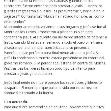
El último día de la Fiesta de las Cabañas guardias de los
sacerdotes fueron enviados para arrestar a Jesús. Cuando los
guardias regresaron sin Jesús, les preguntaron: “¿Por qué no le
trajisteis?” Contestaron: “Nunca ha hablado hombre, así como
este hombre”
Al no poder arrestarlo, volvieron a sus hogares y Jesús se fue al
Monte de los Olivos. Empezaron a planear un plan para
condenar a Jesús. Al siguiente día del fallido intento de detener a
Jesús, cuando El estaba enseñando a todo el pueblo, le traen,
arrastrando, a una mujer aterrorizada, a su presencia.
Parecía un plan perfecto para finalmente atrapar a Jesús. Si
Jesús la condenaba a muerte estaría poniéndose en contra del
gobierno romano. Sí la perdonaba, estaría en contra de Moisés.
Vez tras vez los líderes hicieron todo tipo de intento para
arrestar a Jesús y no pudieron.
Jesús finalmente no muere porque los sacerdotes y líderes lo
atraparon. El muere porque puso su vida por nosotros; no
porque fue tomado a la fuerza.
I. La acusada.
Para que fuera sorprendida en adulterio, obviamente que tuvo