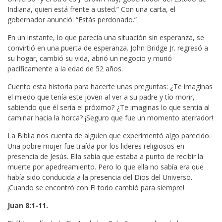
Indiana, quien está frente a usted.” Con una carta, el
gobernador anunció: “Estás perdonado.”
En un instante, lo que parecía una situación sin esperanza, se
convirtió en una puerta de esperanza. John Bridge Jr. regresó a
su hogar, cambió su vida, abrió un negocio y murió
pacíficamente a la edad de 52 años.
Cuento esta historia para hacerte unas preguntas: ¿Te imaginas
el miedo que tenía este joven al ver a su padre y tío morir,
sabiendo que él sería el próximo? ¿Te imaginas lo que sentía al
caminar hacia la horca? ¡Seguro que fue un momento aterrador!
La Biblia nos cuenta de alguien que experimentó algo parecido.
Una pobre mujer fue traída por los lideres religiosos en
presencia de Jesús. Ella sabía que estaba a punto de recibir la
muerte por apedreamiento. Pero lo que ella no sabía era que
había sido conducida a la presencia del Dios del Universo.
¡Cuando se encontró con El todo cambió para siempre!
Juan 8:1-11.