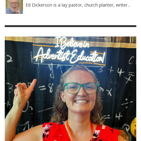
Ed Dickerson is a lay pastor, church planter, writer...