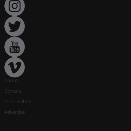
About
Contact
Print Edition
Advertise