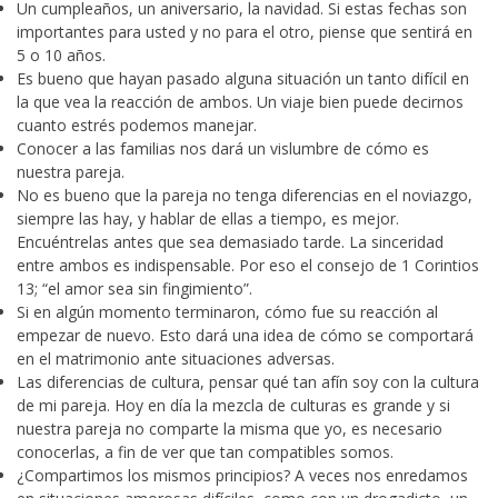
Un cumpleaños, un aniversario, la navidad. Si estas fechas son
importantes para usted y no para el otro, piense que sentirá en
5 o 10 años.
Es bueno que hayan pasado alguna situación un tanto difícil en
la que vea la reacción de ambos. Un viaje bien puede decirnos
cuanto estrés podemos manejar.
Conocer a las familias nos dará un vislumbre de cómo es
nuestra pareja.
No es bueno que la pareja no tenga diferencias en el noviazgo,
siempre las hay, y hablar de ellas a tiempo, es mejor.
Encuéntrelas antes que sea demasiado tarde. La sinceridad
entre ambos es indispensable. Por eso el consejo de 1 Corintios
13; “el amor sea sin fingimiento”.
Si en algún momento terminaron, cómo fue su reacción al
empezar de nuevo. Esto dará una idea de cómo se comportará
en el matrimonio ante situaciones adversas.
Las diferencias de cultura, pensar qué tan afín soy con la cultura
de mi pareja. Hoy en día la mezcla de culturas es grande y si
nuestra pareja no comparte la misma que yo, es necesario
conocerlas, a fin de ver que tan compatibles somos.
¿Compartimos los mismos principios? A veces nos enredamos