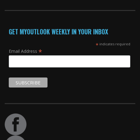
GET MYOUTLOOK WEEKLY IN YOUR INBOX
*
indicates required
*
Email Address