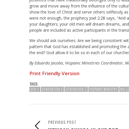
grow and move away from the influence of the cultur
show the love of Christ and serve others selflessly as 
were not enough, the prophecy
Joel 2:28
says, “And af
your daughters; your old men will dream dreams, and
people are included as active participants in the tran
We should ask ourselves: Are we being consistent with
pattern that God has established and promoting the 
the end? God allow it to be so in each of our churches i
By Eduardo Jacobo, Hispanic Ministries Coordinator, 
Print Friendly Version
TAGS:
GEN Z
GENERATION X
GENERATION Z
HISPANIC MINISTRY
MILL
PREVIOUS POST