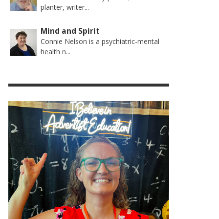
planter, writer...
Mind and Spirit
Connie Nelson is a psychiatric-mental
health n...