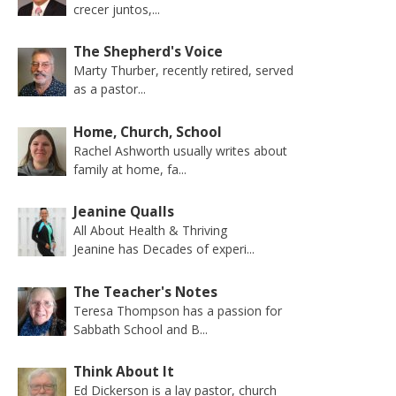
crecer juntos,...
The Shepherd's Voice
Marty Thurber, recently retired, served
as a pastor...
Home, Church, School
Rachel Ashworth usually writes about
family at home, fa...
Jeanine Qualls
All About Health & Thriving
Jeanine has Decades of experi...
The Teacher's Notes
Teresa Thompson has a passion for
Sabbath School and B...
Think About It
Ed Dickerson is a lay pastor, church