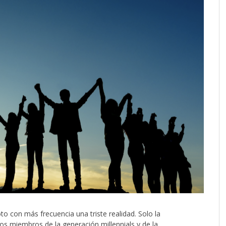
o con más frecuencia una triste realidad. Solo la
os miembros de la generación millennials y de la