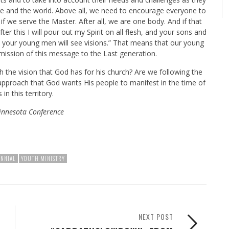
e and the world. Above all, we need to encourage everyone to
if we serve the Master. After all, we are one body. And if that
ter this I will pour out my Spirit on all flesh, and your sons and
 your young men will see visions.” That means that our young
smission of this message to the Last generation.
 the vision that God has for his church? Are we following the
approach that God wants His people to manifest in the time of
n this territory.
Minnesota Conference
ENNIAL
YOUTH MINISTRY
NEXT POST