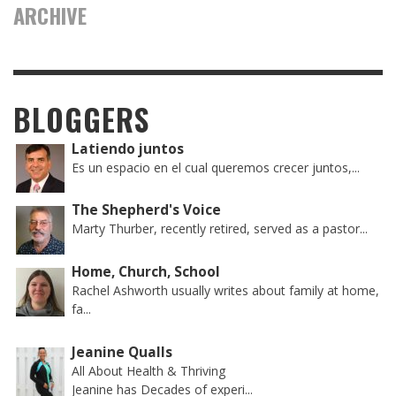
ARCHIVE
BLOGGERS
Latiendo juntos
Es un espacio en el cual queremos crecer juntos,...
The Shepherd's Voice
Marty Thurber, recently retired, served as a pastor...
Home, Church, School
Rachel Ashworth usually writes about family at home,
fa...
Jeanine Qualls
All About Health & Thriving
Jeanine has Decades of experi...