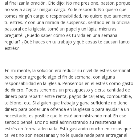
al finalizar la oración, Eric dijo: No me presione, pastor, porque
no voy a aceptar ningún cargo. Yo le respondí: No quiero que
tomes ningún cargo o responsabilidad, no quiero que aumente
tu estrés. Y con una mirada de suspenso, sentado en la oficina
pastoral de la iglesia, tomé un papel y un lápiz, mientras
pregunté: ¿Puedo saber cómo es tu vida en una semana
regular? ¿Qué haces en tu trabajo y qué cosas te causan tanto
estrés?
En mi mente, la solución era reducir su nivel de estrés semanal
para poder agregarle algo el fin de semana, con alguna
responsabilidad en la iglesia. Pensemos en el estrés como gasto
de dinero. Todos tenemos un presupuesto y cierta cantidad de
dinero para repartir entre renta, pagos de tarjetas, combustible,
teléfono, etc. Si alguien que trabaja y gana suficiente no tiene
dinero para poner una ofrenda en la iglesia o para ayudar a un
necesitado, es posible que lo esté administrando mal. En ese
sentido pensé: Eric no está administrando su resistencia al
estrés en forma adecuada. Está gastando mucho en cosas que
tal vez no son necesarias y no le queda nada para entregar al