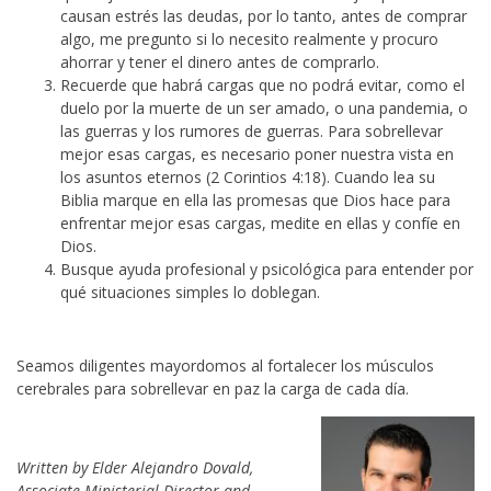
causan estrés las deudas, por lo tanto, antes de comprar
algo, me pregunto si lo necesito realmente y procuro
ahorrar y tener el dinero antes de comprarlo.
Recuerde que habrá cargas que no podrá evitar, como el
duelo por la muerte de un ser amado, o una pandemia, o
las guerras y los rumores de guerras. Para sobrellevar
mejor esas cargas, es necesario poner nuestra vista en
los asuntos eternos (2 Corintios 4:18). Cuando lea su
Biblia marque en ella las promesas que Dios hace para
enfrentar mejor esas cargas, medite en ellas y confíe en
Dios.
Busque ayuda profesional y psicológica para entender por
qué situaciones simples lo doblegan.
Seamos diligentes mayordomos al fortalecer los músculos
cerebrales para sobrellevar en paz la carga de cada día.
Written by Elder Alejandro Dovald,
Associate Ministerial Director and