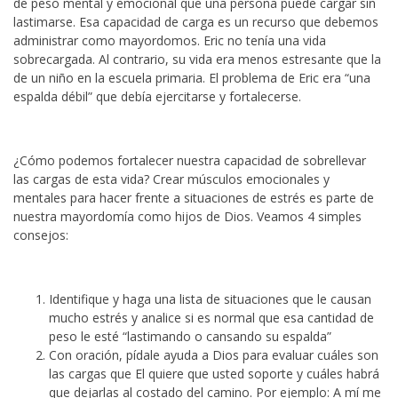
de peso mental y emocional que una persona puede cargar sin
lastimarse. Esa capacidad de carga es un recurso que debemos
administrar como mayordomos. Eric no tenía una vida
sobrecargada. Al contrario, su vida era menos estresante que la
de un niño en la escuela primaria. El problema de Eric era “una
espalda débil” que debía ejercitarse y fortalecerse.
¿Cómo podemos fortalecer nuestra capacidad de sobrellevar
las cargas de esta vida? Crear músculos emocionales y
mentales para hacer frente a situaciones de estrés es parte de
nuestra mayordomía como hijos de Dios. Veamos 4 simples
consejos:
Identifique y haga una lista de situaciones que le causan
mucho estrés y analice si es normal que esa cantidad de
peso le esté “lastimando o cansando su espalda”
Con oración, pídale ayuda a Dios para evaluar cuáles son
las cargas que El quiere que usted soporte y cuáles habrá
que dejarlas al costado del camino. Por ejemplo: A mí me