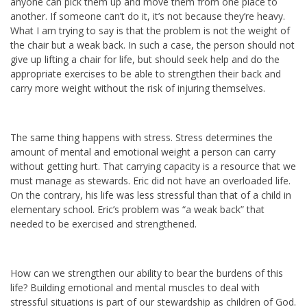
anyone can pick them up and move them from one place to
another. If someone can’t do it, it’s not because they’re heavy.
What I am trying to say is that the problem is not the weight of
the chair but a weak back. In such a case, the person should not
give up lifting a chair for life, but should seek help and do the
appropriate exercises to be able to strengthen their back and
carry more weight without the risk of injuring themselves.
The same thing happens with stress. Stress determines the
amount of mental and emotional weight a person can carry
without getting hurt. That carrying capacity is a resource that we
must manage as stewards. Eric did not have an overloaded life.
On the contrary, his life was less stressful than that of a child in
elementary school. Eric’s problem was “a weak back” that
needed to be exercised and strengthened.
How can we strengthen our ability to bear the burdens of this
life? Building emotional and mental muscles to deal with
stressful situations is part of our stewardship as children of God.