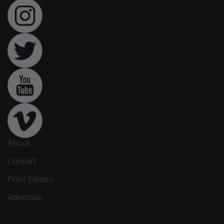
About
Contact
Print Edition
Advertise