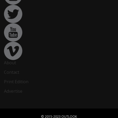
About
Contact
Print Edition
Advertise
© 2015-2023 OUTLOOK