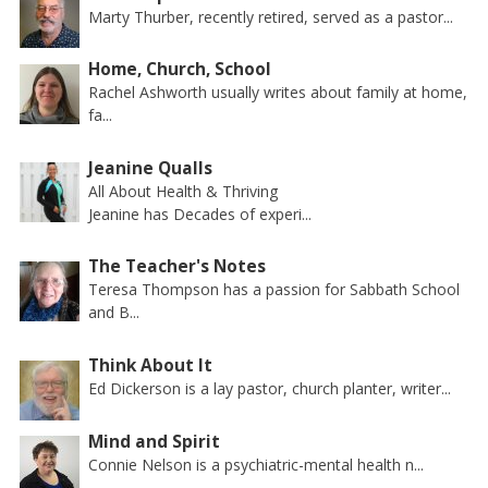
Marty Thurber, recently retired, served as a pastor...
Home, Church, School
Rachel Ashworth usually writes about family at home,
fa...
Jeanine Qualls
All About Health & Thriving
Jeanine has Decades of experi...
The Teacher's Notes
Teresa Thompson has a passion for Sabbath School
and B...
Think About It
Ed Dickerson is a lay pastor, church planter, writer...
Mind and Spirit
Connie Nelson is a psychiatric-mental health n...