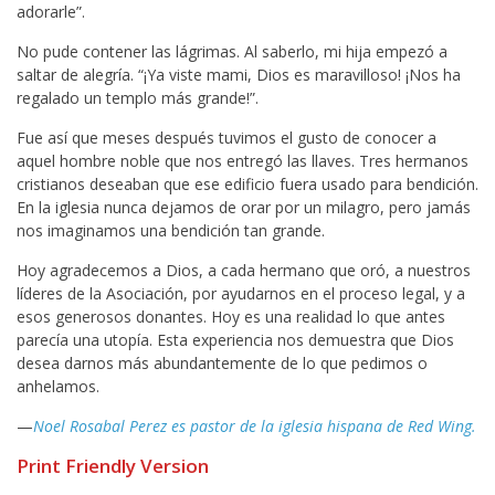
adorarle”.
No pude contener las lágrimas. Al saberlo, mi hija empezó a
saltar de alegría. “¡Ya viste mami, Dios es maravilloso! ¡Nos ha
regalado un templo más grande!”.
Fue así que meses después tuvimos el gusto de conocer a
aquel hombre noble que nos entregó las llaves. Tres hermanos
cristianos deseaban que ese edificio fuera usado para bendición.
En la iglesia nunca dejamos de orar por un milagro, pero jamás
nos imaginamos una bendición tan grande.
Hoy agradecemos a Dios, a cada hermano que oró, a nuestros
líderes de la Asociación, por ayudarnos en el proceso legal, y a
esos generosos donantes. Hoy es una realidad lo que antes
parecía una utopía. Esta experiencia nos demuestra que Dios
desea darnos más abundantemente de lo que pedimos o
anhelamos.
—
Noel Rosabal Perez es pastor de la iglesia hispana de Red Wing.
Print Friendly Version