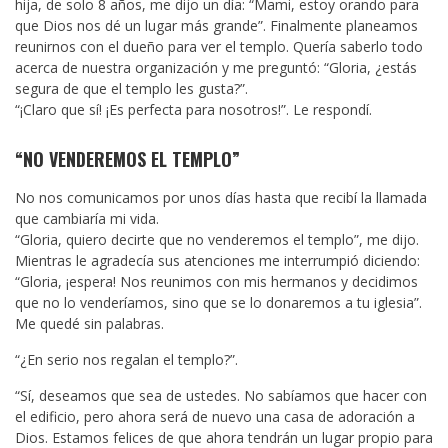
hija, de solo 8 años, me dijo un día: “Mami, estoy orando para
que Dios nos dé un lugar más grande”. Finalmente planeamos
reunirnos con el dueño para ver el templo. Quería saberlo todo
acerca de nuestra organización y me preguntó: “Gloria, ¿estás
segura de que el templo les gusta?”.
“¡Claro que sí! ¡Es perfecta para nosotros!”. Le respondí.
“NO VENDEREMOS EL TEMPLO”
No nos comunicamos por unos días hasta que recibí la llamada
que cambiaría mi vida.
“Gloria, quiero decirte que no venderemos el templo”, me dijo.
Mientras le agradecía sus atenciones me interrumpió diciendo:
“Gloria, ¡espera! Nos reunimos con mis hermanos y decidimos
que no lo venderíamos, sino que se lo donaremos a tu iglesia”.
Me quedé sin palabras.
“¿En serio nos regalan el templo?”.
“Sí, deseamos que sea de ustedes. No sabíamos que hacer con
el edificio, pero ahora será de nuevo una casa de adoración a
Dios. Estamos felices de que ahora tendrán un lugar propio para