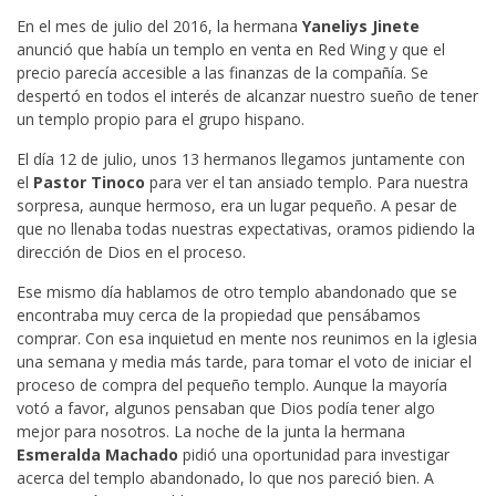
En el mes de julio del 2016, la hermana
Yaneliys Jinete
anunció que había un templo en venta en Red Wing y que el
precio parecía accesible a las finanzas de la compañía. Se
despertó en todos el interés de alcanzar nuestro sueño de tener
un templo propio para el grupo hispano.
El día 12 de julio, unos 13 hermanos llegamos juntamente con
el
Pastor Tinoco
para ver el tan ansiado templo. Para nuestra
sorpresa, aunque hermoso, era un lugar pequeño. A pesar de
que no llenaba todas nuestras expectativas, oramos pidiendo la
dirección de Dios en el proceso.
Ese mismo día hablamos de otro templo abandonado que se
encontraba muy cerca de la propiedad que pensábamos
comprar. Con esa inquietud en mente nos reunimos en la iglesia
una semana y media más tarde, para tomar el voto de iniciar el
proceso de compra del pequeño templo. Aunque la mayoría
votó a favor, algunos pensaban que Dios podía tener algo
mejor para nosotros. La noche de la junta la hermana
Esmeralda Machado
pidió una oportunidad para investigar
acerca del templo abandonado, lo que nos pareció bien. A