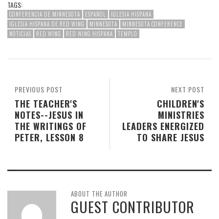
TAGS:
CONFERENCIA DE MINNESOTA
ESPAÑOL
IGLESIA HISPANA
IGLESIA HISPANA DE RED WING
MINNESOTA
MINNESOTA CONFERENCE
NOTICIAS
RED WING
RED WING HISPANA
TEMPLO
PREVIOUS POST
NEXT POST
THE TEACHER'S
CHILDREN'S
NOTES--JESUS IN
MINISTRIES
THE WRITINGS OF
LEADERS ENERGIZED
PETER, LESSON 8
TO SHARE JESUS
ABOUT THE AUTHOR
GUEST CONTRIBUTOR