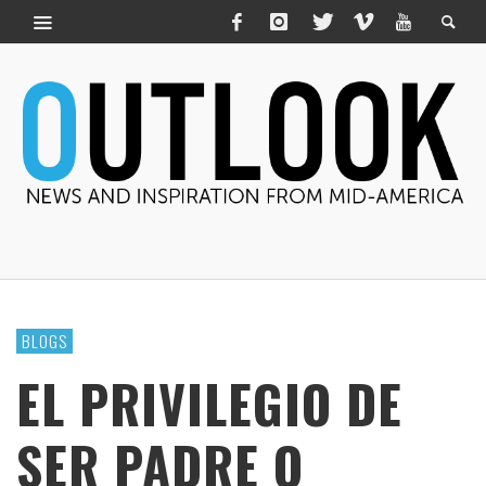
BLOGS
EL PRIVILEGIO DE
SER PADRE O