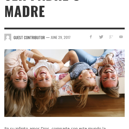
MADRE
—
GUEST CONTRIBUTOR
JUNE 29, 2017
En su infinito amor Dios, comparte con este mundo la