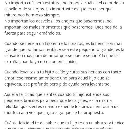
No importa cuál será estatura, no importa cuál es el color de su
cabello o de sus ojos. Lo importante es que es un ser que
miraremos hermoso siempre.
No importan los desvelos, los enojos que pasaremos, no
importan los malos momentos que pasaremos, Dios nos da la
fuerza para seguir amándolos.
Cuando se tiene a un hijo entre los brazos, es la bendición más
grande que podamos recibir, y sea este pequeño o grande, es la
sensación más pura de amor que se puede sentir. Y la que se
extraña cuando ya no están en el nido.
Cuando levantas a tu hijito caído y curas sus heridas con tanto
amor, ese mismo amor tiene uno para aquel hijo que se
equivoca, cae profundo pero pide ayuda para levantarse.
Aquella felicidad que sientes cuando tu hijo extiende sus
pequeños bracitos para pedir que le cargues, es la misma
felicidad que sientes cuando extiende los brazos en forma de
triunfo, cada vez que logra algo que se ha propuesto.
Cuánta felicidad te da saber que tu hijo te da un abrazo y te dice
que te ama, sientes que tu corazón palpita con propósito.