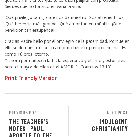
Sientes que no ha sido en vana la vida.
¡Qué privilegio tan grande nos da nuestro Dios al tener hijos!
¡Qué herencia más grande! ¡Qué amor tan entrañable! ¡Qué
bendición tan estupenda!
Gracias Padre bello por el privilegio de la paternidad. Porque en
ello se demuestra que tu amor no tiene ni principio ni final. Es
como Tú eres, eterno.
Y ahora permanecen la fe, la esperanza y el amor, estos tres:
pero el mayor de ellos es el AMOR. (1 Corintios 13:13).
Print Friendly Version
PREVIOUS POST
NEXT POST
THE TEACHER'S
INDULGENT
NOTES--PAUL:
CHRISTIANITY
APOSTLE TO THE