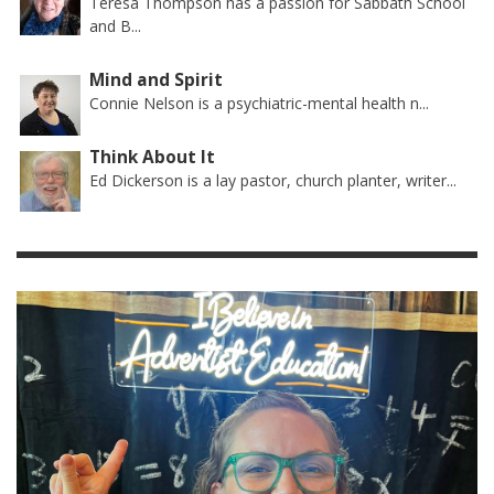
Teresa Thompson has a passion for Sabbath School
and B...
Mind and Spirit
Connie Nelson is a psychiatric-mental health n...
Think About It
Ed Dickerson is a lay pastor, church planter, writer...