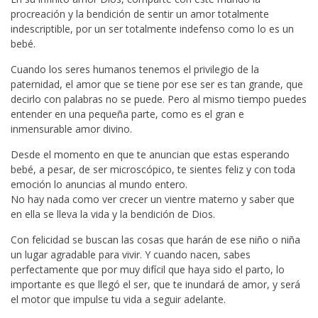
procreación y la bendición de sentir un amor totalmente
indescriptible, por un ser totalmente indefenso como lo es un
bebé.
Cuando los seres humanos tenemos el privilegio de la
paternidad, el amor que se tiene por ese ser es tan grande, que
decirlo con palabras no se puede. Pero al mismo tiempo puedes
entender en una pequeña parte, como es el gran e
inmensurable amor divino.
Desde el momento en que te anuncian que estas esperando
bebé, a pesar, de ser microscópico, te sientes feliz y con toda
emoción lo anuncias al mundo entero.
No hay nada como ver crecer un vientre materno y saber que
en ella se lleva la vida y la bendición de Dios.
Con felicidad se buscan las cosas que harán de ese niño o niña
un lugar agradable para vivir. Y cuando nacen, sabes
perfectamente que por muy difícil que haya sido el parto, lo
importante es que llegó el ser, que te inundará de amor, y será
el motor que impulse tu vida a seguir adelante.