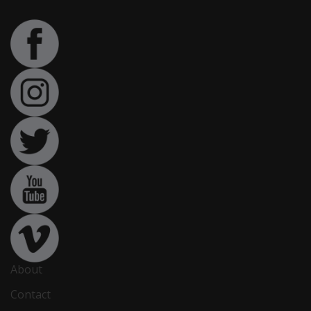
About
Contact