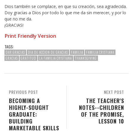
Dios también se complace, en que su creación, sea agradecida.
Doy gracias a Dios por todo lo que me da sin merecer, y por lo
que no me da.
¡GRACIAS!
Print Friendly Version
TAGS:
DAR GRACIAS
DIA DE ACCION DE GRACIAS
FAMILIA
FAMILIA CRISTIANA
GRACIAS
GRATITUD
LA FAMILIA CRISTIANA
THANKSGIVING
PREVIOUS POST
NEXT POST
BECOMING A
THE TEACHER'S
HIGHLY-SOUGHT
NOTES--CHILDREN
GRADUATE:
OF THE PROMISE,
BUILDING
LESSON 10
MARKETABLE SKILLS