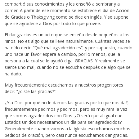
compartió sus conocimientos y les enseñó a sembrar y a
comer. A partir de ese momento se establece el día de Acción
de Gracias o Thaksgiving como se dice en inglés. Y se supone
que se agradece a Dios por todo lo que provee.
El dar gracias es un acto que se enseña desde pequeños a los
niños. No es algo que se lleve naturalmente. Cuántas veces se
ha oído decir: “Qué mal agradecido es”, y por supuesto, cuando
uno hace un favor espera a cambio, por lo menos, que la
persona a la cual se le ayudó diga: GRACIAS. Y realmente se
siente uno mal, cuando no se escucha después de algo que se
ha dado.
Muy frecuentemente escuchamos a nuestros progenitores
decir: “¿diste las gracias?”.
¿Y a Dios por qué no le damos las gracias por lo que nos da?,
frecuentemente pedimos y pedimos, pero es muy rara la vez
que somos agradecidos con Dios. ¿O será que al igual que
Estados Unidos necesitamos un día para ser agradecidos?
Generalmente cuando vamos a la iglesia escuchamos muchos
pedidos de oración, pero casi nunca escuchamos dar gracias.