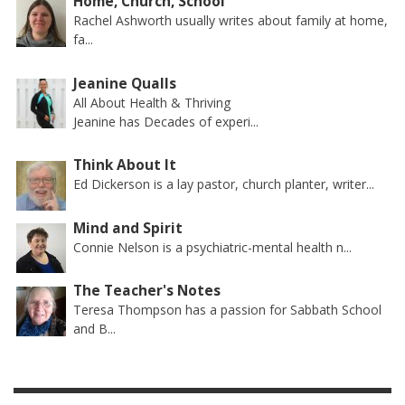
Home, Church, School
Rachel Ashworth usually writes about family at home,
fa...
Jeanine Qualls
All About Health & Thriving
Jeanine has Decades of experi...
Think About It
Ed Dickerson is a lay pastor, church planter, writer...
Mind and Spirit
Connie Nelson is a psychiatric-mental health n...
The Teacher's Notes
Teresa Thompson has a passion for Sabbath School
and B...