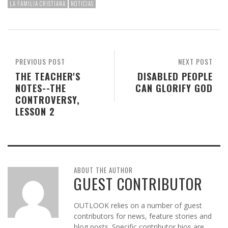
LA FAMILIA CRISTIANA
NOTICIAS
PREVIOUS POST
NEXT POST
THE TEACHER'S
DISABLED PEOPLE
NOTES--THE
CAN GLORIFY GOD
CONTROVERSY,
LESSON 2
ABOUT THE AUTHOR
GUEST CONTRIBUTOR
OUTLOOK relies on a number of guest
contributors for news, feature stories and
blog posts. Specific contributor bios are