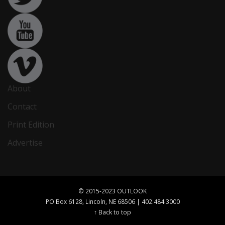
About
Contact
Print Edition
Advertise
© 2015-2023 OUTLOOK
PO Box 6128, Lincoln, NE 68506 | 402.484.3000
↑ Back to top