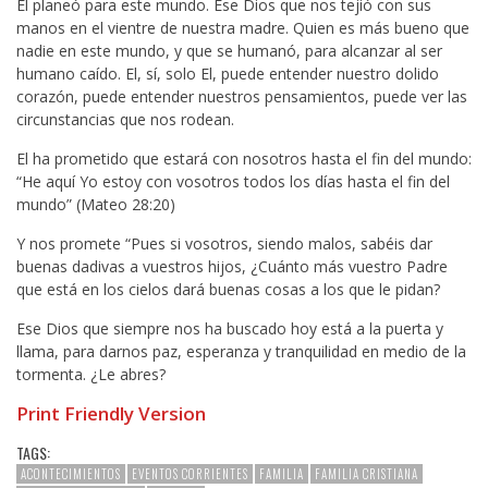
El planeó para este mundo. Ese Dios que nos tejió con sus
manos en el vientre de nuestra madre. Quien es más bueno que
nadie en este mundo, y que se humanó, para alcanzar al ser
humano caído. El, sí, solo El, puede entender nuestro dolido
corazón, puede entender nuestros pensamientos, puede ver las
circunstancias que nos rodean.
El ha prometido que estará con nosotros hasta el fin del mundo:
“He aquí Yo estoy con vosotros todos los días hasta el fin del
mundo” (Mateo 28:20)
Y nos promete “Pues si vosotros, siendo malos, sabéis dar
buenas dadivas a vuestros hijos, ¿Cuánto más vuestro Padre
que está en los cielos dará buenas cosas a los que le pidan?
Ese Dios que siempre nos ha buscado hoy está a la puerta y
llama, para darnos paz, esperanza y tranquilidad en medio de la
tormenta. ¿Le abres?
Print Friendly Version
TAGS:
ACONTECIMIENTOS
EVENTOS CORRIENTES
FAMILIA
FAMILIA CRISTIANA