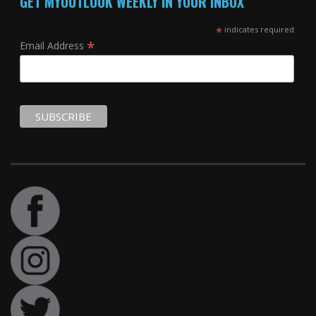
GET MYOUTLOOK WEEKLY IN YOUR INBOX
*
indicates required
*
Email Address