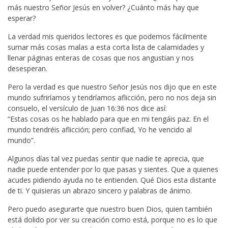
más nuestro Señor Jesús en volver? ¿Cuánto más hay que
esperar?
La verdad mis queridos lectores es que podemos fácilmente
sumar más cosas malas a esta corta lista de calamidades y
llenar páginas enteras de cosas que nos angustian y nos
desesperan.
Pero la verdad es que nuestro Señor Jesús nos dijo que en este
mundo sufriríamos y tendríamos aflicción, pero no nos deja sin
consuelo, el versículo de Juan 16:36 nos dice así:
“Estas cosas os he hablado para que en mi tengáis paz. En el
mundo tendréis aflicción; pero confiad, Yo he vencido al
mundo”.
Algunos días tal vez puedas sentir que nadie te aprecia, que
nadie puede entender por lo que pasas y sientes. Que a quienes
acudes pidiendo ayuda no te entienden. Qué Dios esta distante
de ti. Y quisieras un abrazo sincero y palabras de ánimo.
Pero puedo asegurarte que nuestro buen Dios, quien también
está dolido por ver su creación como está, porque no es lo que