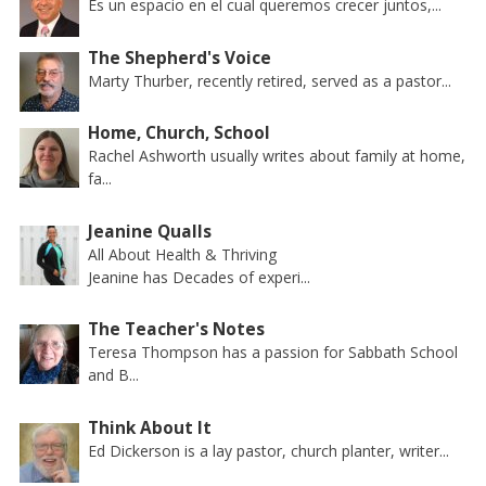
Es un espacio en el cual queremos crecer juntos,...
The Shepherd's Voice
Marty Thurber, recently retired, served as a pastor...
Home, Church, School
Rachel Ashworth usually writes about family at home,
fa...
Jeanine Qualls
All About Health & Thriving
Jeanine has Decades of experi...
The Teacher's Notes
Teresa Thompson has a passion for Sabbath School
and B...
Think About It
Ed Dickerson is a lay pastor, church planter, writer...