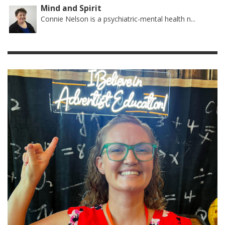
Mind and Spirit
Connie Nelson is a psychiatric-mental health n...