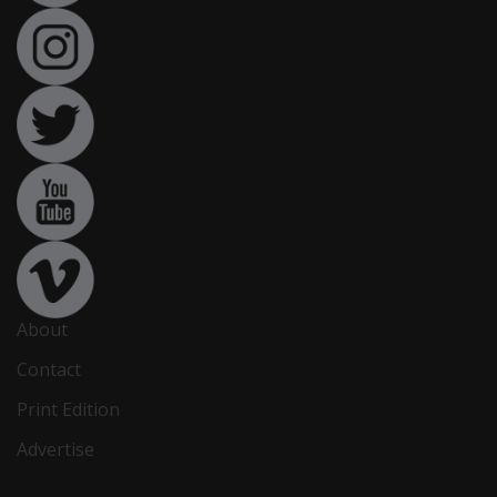
About
Contact
Print Edition
Advertise