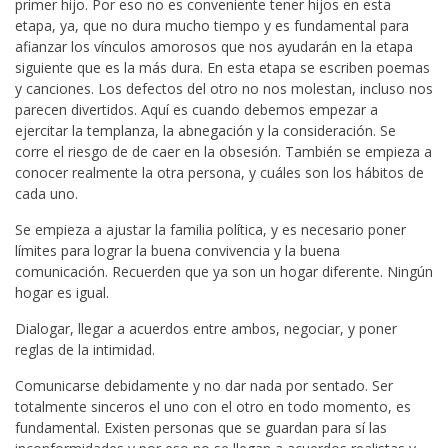
primer hijo. Por eso no es conveniente tener hijos en esta
etapa, ya, que no dura mucho tiempo y es fundamental para
afianzar los vínculos amorosos que nos ayudarán en la etapa
siguiente que es la más dura. En esta etapa se escriben poemas
y canciones. Los defectos del otro no nos molestan, incluso nos
parecen divertidos. Aquí es cuando debemos empezar a
ejercitar la templanza, la abnegación y la consideración. Se
corre el riesgo de de caer en la obsesión. También se empieza a
conocer realmente la otra persona, y cuáles son los hábitos de
cada uno.
Se empieza a ajustar la familia política, y es necesario poner
límites para lograr la buena convivencia y la buena
comunicación. Recuerden que ya son un hogar diferente. Ningún
hogar es igual.
Dialogar, llegar a acuerdos entre ambos, negociar, y poner
reglas de la intimidad.
Comunicarse debidamente y no dar nada por sentado. Ser
totalmente sinceros el uno con el otro en todo momento, es
fundamental. Existen personas que se guardan para sí las